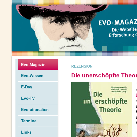
Evo-Magazin
REZENSION
Die unerschöpfte Theor
Evo-Wissen
E-Day
Evo-TV
Evolutionalien
Termine
Links