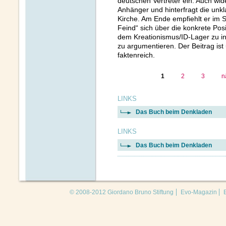
deutschen Vertreter ein. Auch wid
Anhänger und hinterfragt die unkl
Kirche. Am Ende empfiehlt er im 
Feind“ sich über die konkrete Pos
dem Kreationismus/ID-Lager zu in
zu argumentieren. Der Beitrag ist 
faktenreich.
1
2
3
n
LINKS
Das Buch beim Denkladen
LINKS
Das Buch beim Denkladen
© 2008-2012 Giordano Bruno Stiftung
Evo-Magazin