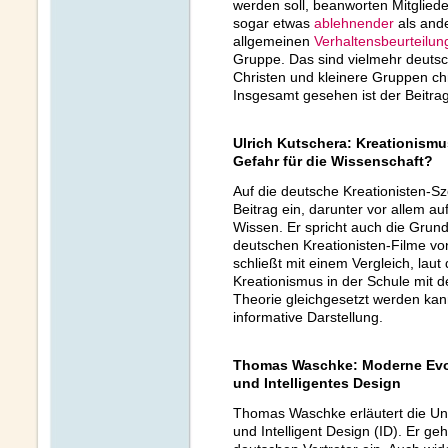
werden soll, beanworten Mitgliede
sogar etwas
ablehnender
als ande
allgemeinen
Verhaltensbeurteilun
Gruppe. Das sind vielmehr deuts
Christen und kleinere Gruppen chr
Insgesamt gesehen ist der Beitrag
Ulrich Kutschera: Kreationismu
Gefahr für die Wissenschaft?
Auf die deutsche Kreationisten-Sz
Beitrag ein, darunter vor allem a
Wissen. Er spricht auch die Grun
deutschen Kreationisten-Filme vo
schließt mit einem Vergleich, lau
Kreationismus in der Schule mit d
Theorie gleichgesetzt werden kan
informative Darstellung.
Thomas Waschke: Moderne Evol
und Intelligentes Design
Thomas Waschke erläutert die Un
und Intelligent Design (ID). Er ge