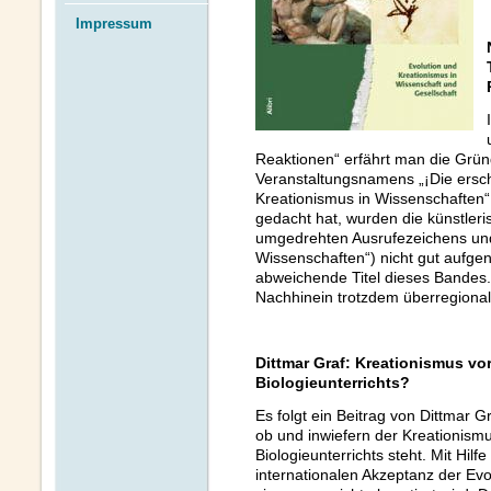
Impressum
Reaktionen“ erfährt man die Grün
Veranstaltungsnamens „¡Die ersch
Kreationismus in Wissenschaften
gedacht hat, wurden die künstler
umgedrehten Ausrufezeichens und 
Wissenschaften“) nicht gut aufg
abweichende Titel dieses Bandes
Nachhinein trotzdem überregional
Dittmar Graf: Kreationismus vo
Biologieunterrichts?
Es folgt ein Beitrag von Dittmar G
ob und inwiefern der Kreationism
Biologieunterrichts steht. Mit Hilf
internationalen Akzeptanz der Evo