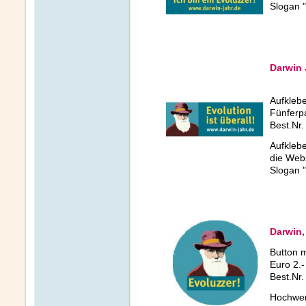
Slogan "
Darwin 
Aufklebe
Fünferp
Best.Nr.
Aufklebe
die Web
Slogan "
Darwin,
Button 
Euro 2.-
Best.Nr.
Hochwer