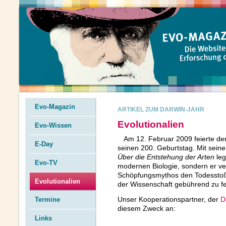
Evo-Magazin
ARTIKEL ZUM DARWIN-JAHR
Evolutionalien
Evo-Wissen
Am 12. Februar 2009 feierte de
E-Day
seinen 200. Geburtstag. Mit sei
Über die Entstehung der Arten
leg
Evo-TV
modernen Biologie, sondern er ve
Schöpfungsmythos den Todesstoß.
Evolutionalien
der Wissenschaft gebührend zu fe
Termine
Unser Kooperationspartner, der
D
diesem Zweck an:
Links