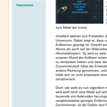
Impressum
zum Mittel der Ironie.
Inhaltlich widmet sich Freistetter
Universum. Dabei zeigt er, dass u
Kollisionen geprägt ist. Sowohl a
Atome als auch auf der Makroe
Himmelskörpern. So wird es viele 
unseren Mond der Kollision unser
zu verdanken haben und zwar de
Zusammenstoß hätte die Entwicklu
andere Richtung genommen, und 
hätte sich so nicht entwickeln könn
zerstörerisch.
Doch wie sieht es nun eigentlich
wird wohl noch eine Weile auf sic
tausende von Asteroiden herumgei
vergleichsweise geringer Entfern
Durchmesser, ist die Gefahr laut F