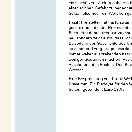
einzuschätzen. Zudem gäbe es d
einer solchen Gefahr zu begegnen
Sekten also noch ein Weilchen ge
Fazit:
Freistetter hat mit Krawum
geschrieben, die der Rezensent a
Buch trägt dabei nicht nur zu ein
bei, sondern zeigt auch, dass wir
Episode in der Geschichte des U
so spannend vorgetragen werden,
immer weiter ausbreitenden natu
weniger Gedanken machen. Positi
Ausstattung des Buches. Das Buch 
Glossar.
Eine Besprechung von Frank Welke
Krawumm! Ein Plädoyer für den W
Seiten, gebunden, Euro 19,95