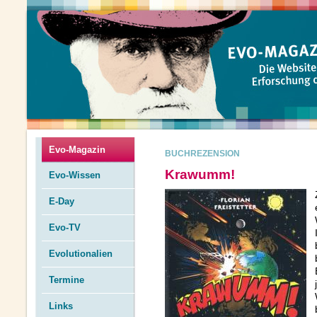
Evo-Magazin
BUCHREZENSION
Krawumm!
Evo-Wissen
E-Day
Evo-TV
Evolutionalien
Termine
Links