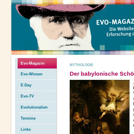
Evo-Magazin
MYTHOLOGIE
Der babylonische Sch
Evo-Wissen
E-Day
Evo-TV
Evolutionalien
Termine
Links