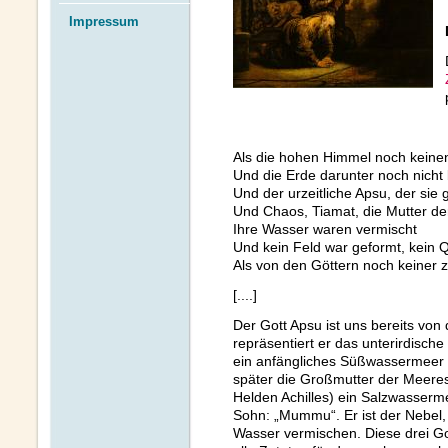
Impressum
Als die hohen Himmel noch kein
Und die Erde darunter noch nicht
Und der urzeitliche Apsu, der sie
Und Chaos, Tiamat, die Mutter de
Ihre Wasser waren vermischt
Und kein Feld war geformt, kein 
Als von den Göttern noch keiner
[....]
Der Gott Apsu ist uns bereits von
repräsentiert er das unterirdische 
ein anfängliches Süßwassermeer d
später die Großmutter der Meeresg
Helden Achilles) ein Salzwasserm
Sohn: „Mummu“. Er ist der Nebel, 
Wasser vermischen. Diese drei Got