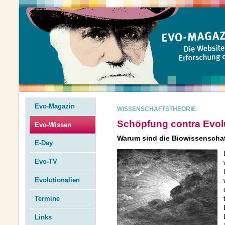
Evo-Magazin
WISSENSCHAFTSTHEORIE
Schöpfung contra Evol
Evo-Wissen
Warum sind die Biowissenschaf
E-Day
Evo-TV
Evolutionalien
Termine
Links