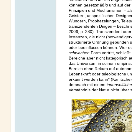
können
gesetzmäßig
und auf der
Prinzipien und Mechanismen – al
Geistern, unspezifischen Designern
Wundern, Prophezeiungen, Telepat
transzendenten Dingen – beschri
2006, p. 280). Transzendent ode
Instanzen, die nicht (notwendiger
strukturierte Ordnung gebunden s
oder beeinflussen können. Wer de
schwachen
Form vertritt, schließt
Bereiche aber nicht kategorisch a
das Universum in seinem empirisc
Bereich ohne Rekurs auf autonome
Lebenskraft oder teleologische u
erkannt werden kann" (Kanitschei
demnach mit einem
innerweltlich
Verständnis der Natur nicht über s