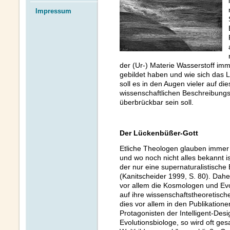
Impressum
der (Ur-) Materie Wasserstoff im
gebildet haben und wie sich das Le
soll es in den Augen vieler auf d
wissenschaftlichen Beschreibungs
überbrückbar sein soll.
Der Lückenbüßer-Gott
Etliche Theologen glauben immer n
und wo noch nicht alles bekannt i
der nur eine supernaturalistische
(Kanitscheider 1999, S. 80). Dahe
vor allem die Kosmologen und Evo
auf ihre wissenschaftstheoretisc
dies vor allem in den Publikatione
Protagonisten der Intelligent-Des
Evolutionsbiologe, so wird oft ges