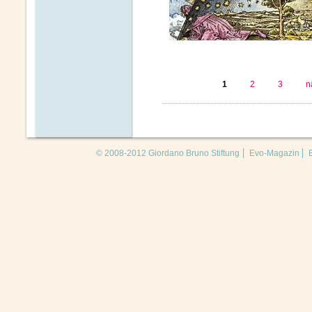
1
2
3
n
© 2008-2012 Giordano Bruno Stiftung
Evo-Magazin